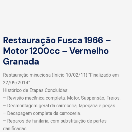
Restauração Fusca 1966 –
Motor 1200cc – Vermelho
Granada
Restauração minuciosa (Início 10/02/11) “Finalizado em
22/09/2014”
Histórico de Etapas Concluídas:
– Revisão mecânica completa: Motor, Suspensão, Freios.
– Desmontagem geral da carroceria, tapeçaria e peças.
– Decapagem completa da carroceria.
– Reparos de funilaria, com substituição de partes
danificadas.