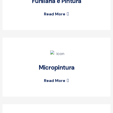
Funilaria e Pintura
Read More
Micropintura
Read More