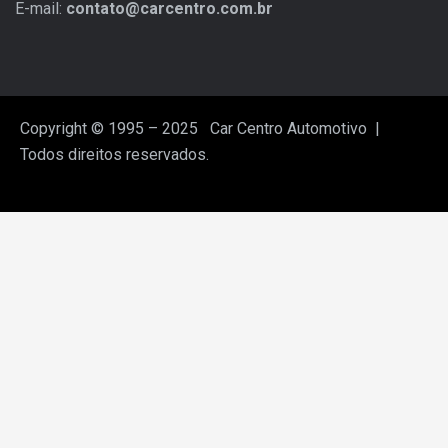
E-mail:
contato@carcentro.com.br
Copyright © 1995 – 2025 Car Centro Automotivo |
Todos direitos reservados.